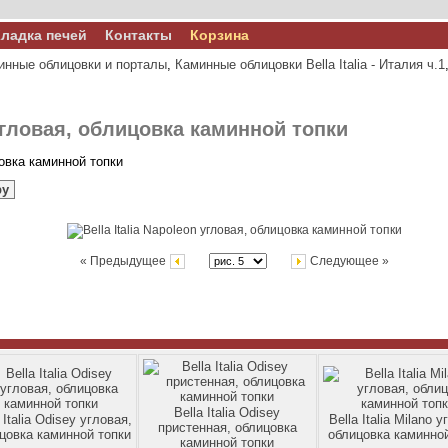
ладка печей
Контакты
Корзина
инные облицовки и порталы
,
Каминные облицовки Bella Italia - Италия ч.1
 угловая, облицовка каминной топки
цовка каминной топки
ру
« Предыдущее
Следующее »
Bella Italia Odisey
 Italia Odisey угловая,
Bella Italia Milano у
пристенная, облицовка
цовка каминной топки
облицовка каминной
каминной топки