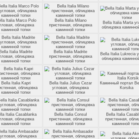
lla Italia Marco Polo
Bella Italia Milano
Bella Italia Marta у
гловая, облицовка
пристенная, облицовка
облицовка каминной
каминной топки
каминной топки
Bella Italia Madrite
Bella Italia Madrite
Bella Italia Lukrecia 
гловая, облицовка
пристенная, облицовка
облицовка каминной
каминной топки
каминной топки
Bella Italia Kapri
Bella Italia Julius Cezar
Каминный портал Bell
истенная, облицовка
угловая, облицовка
Korsika
каминной топки
каминной топки
lla Italia Casablanka
Bella Italia Consul
Bella Italia Casab
гловая, облицовка
пристенная, облицовка
пристенная, обли
каминной топки
каминной топки
каминной топ