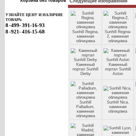
Корзина без товаров
Следующие изображения
УЗНАЙТЕ ЦЕНУ И НАЛИЧИЕ
ТОВАРА:
8
-499-
391-16-93
8
-921-
416-15-68
Sunhill Regina,
Sunhill Regina-
каминная
2, каминная
облицовка
облицовка
Каминный
Каминный
портал Sunhill
портал Sunhill
Derby
Aston
Sunhill
Sunhill Nica,
Palladium,
каминная
каминная
облицовка
облицовка