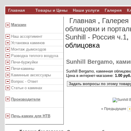
Главная
Товары и Цены
Наши услуги
Галерея
К
Главная
,
Галерея
Магазин
облицовки и портал
Sunhill - Россия ч.1
,
Наш ассортимент
Установка каминов
облицовка
Монтаж дымоходов
Разводка теплого воздуха
Sunhill Bergamo, кам
Печи-буржуйки
Печи-камины
Sunhill Bergamo, каминная облицовк
Каминные аксессуары
Цена в интернет-магазине:
1.00 руб
Вопрос - Ответ
Задать вопросы по этому товар
Статьи о каминах
Производители
« Предыдущее
Печь-камин для НТВ