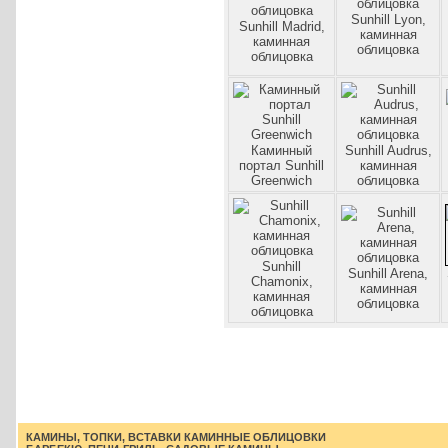
Sunhill Lyon,
Sunhill Madrid,
каминная
каминная
облицовка
облицовка
Каминный
Sunhill Audrus,
портал Sunhill
каминная
Greenwich
облицовка
Sunhill
Sunhill Arena,
Chamonix,
каминная
каминная
облицовка
облицовка
КАМИНЫ, ТОПКИ, ВСТАВКИ
КАМИННЫЕ ОБЛИЦОВКИ