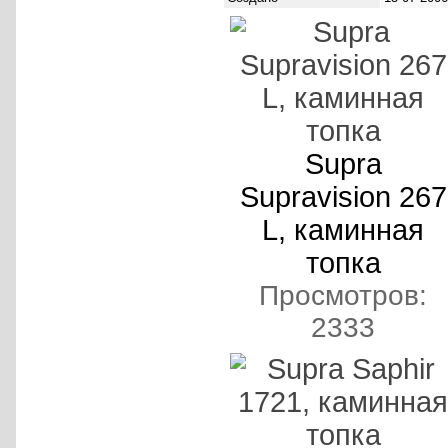
Supra
Supravision 267
L, каминная
топка
Просмотров:
2333