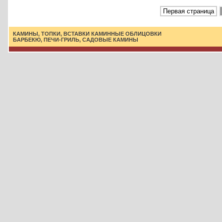
Первая страница
КАМИНЫ, ТОПКИ, ВСТАВКИ
КАМИННЫЕ ОБЛИЦОВКИ
БАРБЕКЮ, ПЕЧИ-ГРИЛЬ, САДОВЫЕ КАМИНЫ