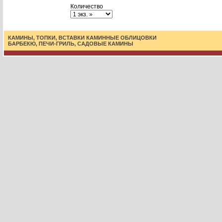
Количество
КАМИНЫ, ТОПКИ, ВСТАВКИ
КАМИННЫЕ ОБЛИЦОВКИ
БАРБЕКЮ, ПЕЧИ-ГРИЛЬ, САДОВЫЕ КАМИНЫ