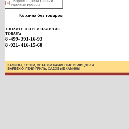
Барбекю, печи-гриль и
садовые камины
Корзина без товаров
УЗНАЙТЕ ЦЕНУ И НАЛИЧИЕ
ТОВАРА:
8
-499-
391-16-93
8
-921-
416-15-68
КАМИНЫ, ТОПКИ, ВСТАВКИ
КАМИННЫЕ ОБЛИЦОВКИ
БАРБЕКЮ, ПЕЧИ-ГРИЛЬ, САДОВЫЕ КАМИНЫ