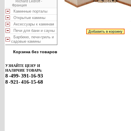
Richard Ledroff -
Франция
Каминные порталы
Открытые камины
Аксессуары к каминам
Печи для бани и сауны
Добавить в корзину
Барбекю, печи-гриль и
садовые камины
Корзина без товаров
УЗНАЙТЕ ЦЕНУ И
НАЛИЧИЕ ТОВАРА:
8
-499-
391-16-93
8
-921-
416-15-68