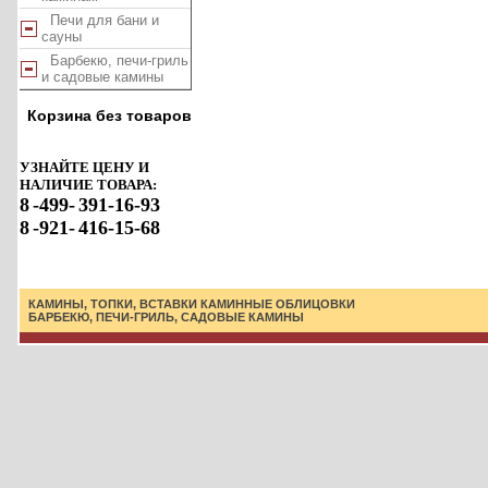
Печи для бани и
сауны
Барбекю, печи-гриль
и садовые камины
Корзина без товаров
УЗНАЙТЕ ЦЕНУ И
НАЛИЧИЕ ТОВАРА:
8
-499-
391-16-93
8
-921-
416-15-68
КАМИНЫ, ТОПКИ, ВСТАВКИ
КАМИННЫЕ ОБЛИЦОВКИ
БАРБЕКЮ, ПЕЧИ-ГРИЛЬ, САДОВЫЕ КАМИНЫ