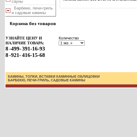
сауны
Барбекю, печи-гриль
и садовые камины
Корзина без товаров
УЗНАЙТЕ ЦЕНУ И
Количество
НАЛИЧИЕ ТОВАРА:
8
-499-
391-16-93
8
-921-
416-15-68
КАМИНЫ, ТОПКИ, ВСТАВКИ
КАМИННЫЕ ОБЛИЦОВКИ
БАРБЕКЮ, ПЕЧИ-ГРИЛЬ, САДОВЫЕ КАМИНЫ