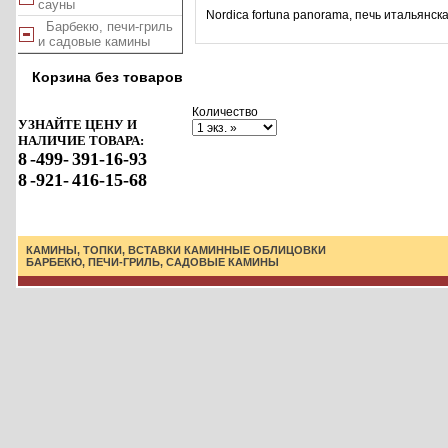
сауны
Nordica fortuna panorama, печь итальянск
Барбекю, печи-гриль
и садовые камины
Корзина без товаров
Количество
УЗНАЙТЕ ЦЕНУ И
НАЛИЧИЕ ТОВАРА:
8
-499-
391-16-93
8
-921-
416-15-68
КАМИНЫ, ТОПКИ, ВСТАВКИ
КАМИННЫЕ ОБЛИЦОВКИ
БАРБЕКЮ, ПЕЧИ-ГРИЛЬ, САДОВЫЕ КАМИНЫ